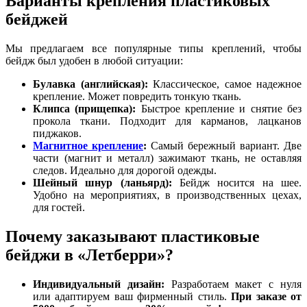
Варианты крепления пластиковых
бейджей
Мы предлагаем все популярные типы креплений, чтобы
бейдж был удобен в любой ситуации:
Булавка (английская):
Классическое, самое надежное
крепление. Может повредить тонкую ткань.
Клипса (прищепка):
Быстрое крепление и снятие без
прокола ткани. Подходит для карманов, лацканов
пиджаков.
Магнитное крепление
:
Самый бережный вариант. Две
части (магнит и металл) зажимают ткань, не оставляя
следов. Идеально для дорогой одежды.
Шейный шнур (ланьярд):
Бейдж носится на шее.
Удобно на мероприятиях, в производственных цехах,
для гостей.
Почему заказывают пластиковые
бейджи в «Летберри»?
Индивидуальный дизайн:
Разработаем макет с нуля
или адаптируем ваш фирменный стиль.
При заказе от