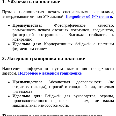
1. УФ-печать на пластике
Прямая полноцветная печать специальными чернилами,
затвердевающими под УФ-лампой.
Подробнее об УФ-печати
.
Преимущества:
Фотографическое качество,
возможность печати сложных логотипов, градиентов,
фотографий сотрудников. Высокая стойкость к
истиранию.
Идеально для:
Корпоративных бейджей с цветным
фирменным стилем.
2. Лазерная гравировка на пластике
Нанесение информации путем выжигания поверхности
лазером.
Подробнее о лазерной гравировке
.
Преимущества:
Абсолютная долговечность (не
стирается никогда), строгий и солидный вид, отличная
читаемость.
Идеально для:
Бейджей для руководства, охраны,
производственного персонала — там, где важна
максимальная износостойкость.