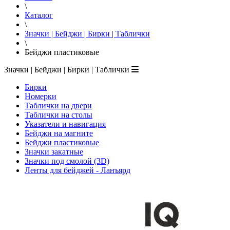
\
Каталог
\
Значки | Бейджи | Бирки | Таблички
\
Бейджи пластиковые
Значки | Бейджи | Бирки | Таблички
Бирки
Номерки
Таблички на двери
Таблички на столы
Указатели и навигация
Бейджи на магните
Бейджи пластиковые
Значки закатные
Значки под смолой (3D)
Ленты для бейджей - Ланъярд