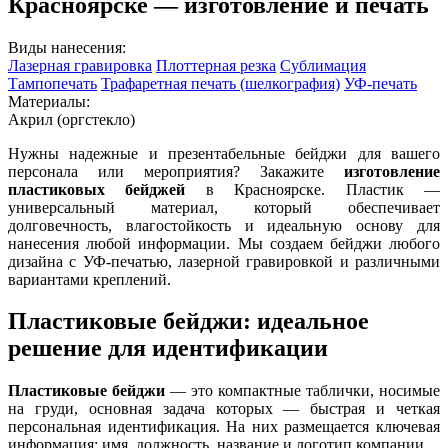
Красноярске — изготовление и печать
Виды нанесения:
Лазерная гравировка
Плоттерная резка
Сублимация
Тампопечать
Трафаретная печать (шелкография)
УФ-печать
Материалы:
Акрил (оргстекло)
Нужны надежные и презентабельные бейджи для вашего
персонала или мероприятия? Закажите
изготовление
пластиковых бейджей
в Красноярске. Пластик —
универсальный материал, который обеспечивает
долговечность, влагостойкость и идеальную основу для
нанесения любой информации. Мы создаем бейджи любого
дизайна с УФ-печатью, лазерной гравировкой и различными
вариантами креплений.
Пластиковые бейджи: идеальное
решение для идентификации
Пластиковые бейджи
— это компактные таблички, носимые
на груди, основная задача которых — быстрая и четкая
персональная идентификация. На них размещается ключевая
информация: имя, должность, название и логотип компании.