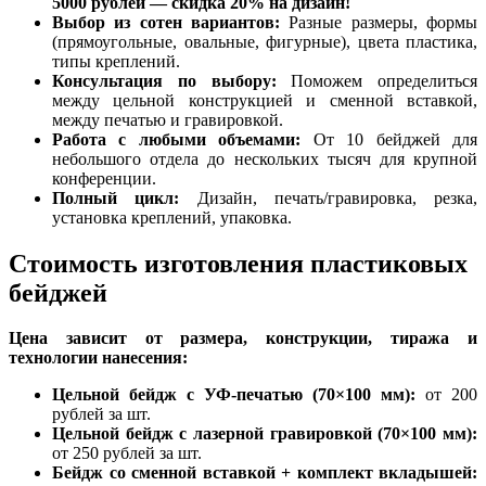
5000 рублей — скидка 20% на дизайн!
Выбор из сотен вариантов:
Разные размеры, формы
(прямоугольные, овальные, фигурные), цвета пластика,
типы креплений.
Консультация по выбору:
Поможем определиться
между цельной конструкцией и сменной вставкой,
между печатью и гравировкой.
Работа с любыми объемами:
От 10 бейджей для
небольшого отдела до нескольких тысяч для крупной
конференции.
Полный цикл:
Дизайн, печать/гравировка, резка,
установка креплений, упаковка.
Стоимость изготовления пластиковых
бейджей
Цена зависит от размера, конструкции, тиража и
технологии нанесения:
Цельной бейдж с УФ-печатью (70×100 мм):
от 200
рублей за шт.
Цельной бейдж с лазерной гравировкой (70×100 мм):
от 250 рублей за шт.
Бейдж со сменной вставкой + комплект вкладышей: