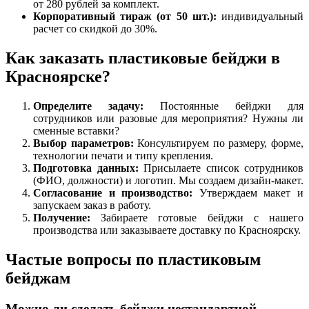
от 280 рублей за комплект.
Корпоративный тираж (от 50 шт.):
индивидуальный
расчет со скидкой до 30%.
Как заказать пластиковые бейджи в
Красноярске?
Определите задачу:
Постоянные бейджи для
сотрудников или разовые для мероприятия? Нужны ли
сменные вставки?
Выбор параметров:
Консультируем по размеру, форме,
технологии печати и типу крепления.
Подготовка данных:
Присылаете список сотрудников
(ФИО, должности) и логотип. Мы создаем дизайн-макет.
Согласование и производство:
Утверждаем макет и
запускаем заказ в работу.
Получение:
Забираете готовые бейджи с нашего
производства или заказываете доставку по Красноярску.
Частые вопросы по пластиковым
бейджам
Можно ли сделать бейджи нестандартной