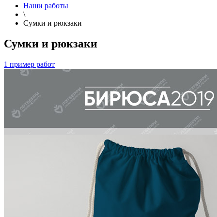
Наши работы
\
Сумки и рюкзаки
Сумки и рюкзаки
1 пример работ