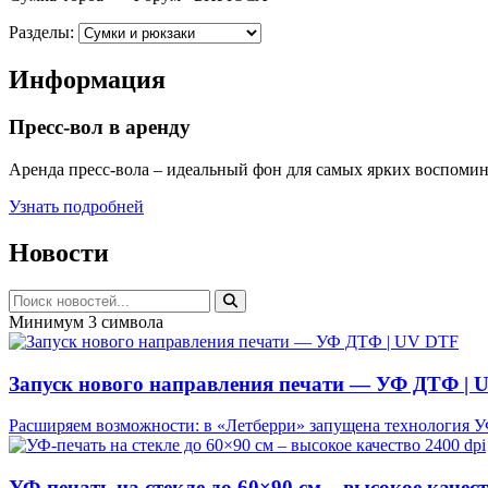
Разделы:
Информация
Пресс-вол в аренду
Аренда пресс-вола – идеальный фон для самых ярких воспоми
Узнать подробней
Новости
Минимум 3 символа
Запуск нового направления печати — УФ ДТФ | 
Расширяем возможности: в «Летберри» запущена технология 
УФ-печать на стекле до 60×90 см – высокое качест