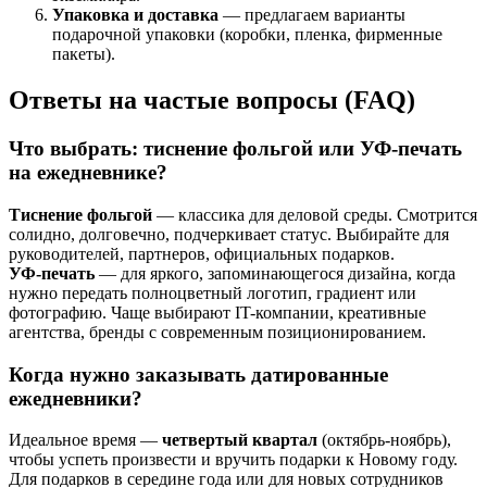
Упаковка и доставка
— предлагаем варианты
подарочной упаковки (коробки, пленка, фирменные
пакеты).
Ответы на частые вопросы (FAQ)
Что выбрать: тиснение фольгой или УФ-печать
на ежедневнике?
Тиснение фольгой
— классика для деловой среды. Смотрится
солидно, долговечно, подчеркивает статус. Выбирайте для
руководителей, партнеров, официальных подарков.
УФ-печать
— для яркого, запоминающегося дизайна, когда
нужно передать полноцветный логотип, градиент или
фотографию. Чаще выбирают IT-компании, креативные
агентства, бренды с современным позиционированием.
Когда нужно заказывать датированные
ежедневники?
Идеальное время —
четвертый квартал
(октябрь-ноябрь),
чтобы успеть произвести и вручить подарки к Новому году.
Для подарков в середине года или для новых сотрудников