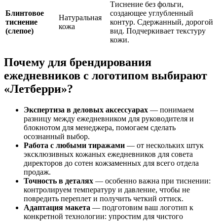
Тиснение без фольги,
Блинтовое
создающее углубленный
Натуральная
тиснение
контур. Сдержанный, дорогой
кожа
(слепое)
вид. Подчеркивает текстуру
кожи.
Почему для брендирования
ежедневников с логотипом выбирают
«Летберри»?
Экспертиза в деловых аксессуарах
— понимаем
разницу между ежедневником для руководителя и
блокнотом для менеджера, помогаем сделать
осознанный выбор.
Работа с любыми тиражами
— от нескольких штук
эксклюзивных кожаных ежедневников для совета
директоров до сотен кожзаменных для всего отдела
продаж.
Точность в деталях
— особенно важна при тиснении:
контролируем температуру и давление, чтобы не
повредить переплет и получить четкий оттиск.
Адаптация макета
— подготовим ваш логотип к
конкретной технологии: упростим для чистого