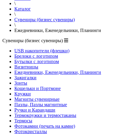
\
Каталог
\
Сувениры (бизнес сувениры)
\
Ежедневники, Еженедельники, Планинги
Сувениры (бизнес сувениры)
USB накопители (флешки)
Брелоки с логотипом
Бутылки с логотипом
Визитницы
Ежедневники, Еженедельники, Планинги
Зажигалки
Зонты
Кошельки и Портмоне
Кружки
Магниты сувенирные
Пазлы, Пазлы магнитные
Ручки и Карандаши
Термокружки и термостаканы
Термосы
Фотокамни (печать на камне)
Фотокристаллы