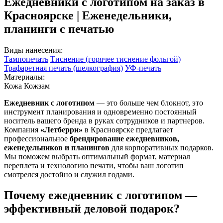
Ежедневники с логотипом на заказ в
Красноярске | Еженедельники,
планинги с печатью
Виды нанесения:
Тампопечать
Тиснение (горячее тиснение фольгой)
Трафаретная печать (шелкография)
УФ-печать
Материалы:
Кожа
Кожзам
Ежедневник с логотипом
— это больше чем блокнот, это
инструмент планирования и одновременно постоянный
носитель вашего бренда в руках сотрудников и партнеров.
Компания
«Летберри»
в Красноярске предлагает
профессиональное
брендирование ежедневников,
еженедельников и планингов
для корпоративных подарков.
Мы поможем выбрать оптимальный формат, материал
переплета и технологию печати, чтобы ваш логотип
смотрелся достойно и служил годами.
Почему ежедневник с логотипом —
эффективный деловой подарок?