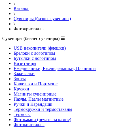
\
Каталог
\
Сувениры (бизнес сувениры)
\
Фотокристаллы
Сувениры (бизнес сувениры)
USB накопители (флешки)
Брелоки с логотипом
Бутылки с логотипом
Визитницы
Ежедневники, Еженедельники, Планинги
Зажигалки
Зонты
Кошельки и Портмоне
Кружки
Магниты сувенирные
Пазлы, Пазлы магнитные
Ручки и Карандаши
Термокружки и термостаканы
Термосы
Фотокамни (печать на камне)
Фотокристаллы