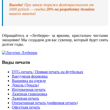
Выгода!
При заказе тиража фотокристаллов от
5000 рублей — скидка
20% на разработку дизайна
вашего макета!
Обращайтесь в «Летберри» за яркими, кристально чистыми
эмоциями! Мы создадим для вас сувенир, который будет сиять
долгие годы.
Виды печати
DTG-печать | Прямая печать на футболках
Вакуумная формовка
Вышивка на одежде
Деколь (Декаль)
Интерьерная печать
Лазерная гравировка
Лазерная печать
Оперативная печать (цифровая печать)
Офсетная печать