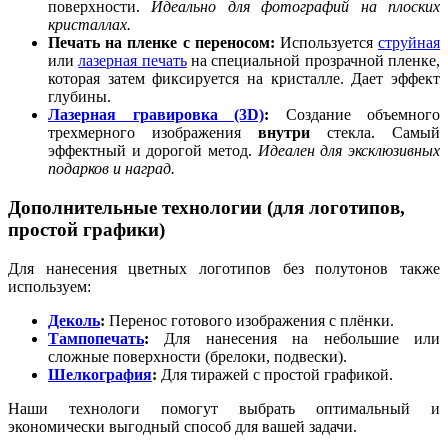
поверхности.
Идеально для фотографий на плоских
кристаллах.
Печать на пленке с переносом:
Используется
струйная
или
лазерная печать
на специальной прозрачной пленке,
которая затем фиксируется на кристалле. Дает эффект
глубины.
Лазерная гравировка (3D)
:
Создание объемного
трехмерного изображения
внутри
стекла. Самый
эффектный и дорогой метод.
Идеален для эксклюзивных
подарков и наград.
Дополнительные технологии (для логотипов,
простой графики)
Для нанесения цветных логотипов без полутонов также
используем:
Деколь
:
Перенос готового изображения с плёнки.
Тампопечать
:
Для нанесения на небольшие или
сложные поверхности (брелоки, подвески).
Шелкография
:
Для тиражей с простой графикой.
Наши технологи помогут выбрать оптимальный и
экономически выгодный способ для вашей задачи.