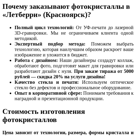
Почему заказывают фотокристаллы в
«Летберри» (Красноярск)?
Полный цикл технологий:
От УФ-печати до лазерной
3D-гравировки. Мы не ограничиваем клиента одной
методикой.
Экспертный подбор метода:
Поможем выбрать
технологию, которая наилучшим образом раскроет ваше
изображение и уложится в бюджет.
Работа с дизайном:
Наши дизайнеры создадут коллаж,
обработают фото, подготовят макет для гравировки или
разработают дизайн с нуля.
При заказе тиража от 5000
рублей — скидка 20% на услуги дизайна!
Качество стекла и печати:
Используем оптическое
стекло без дефектов и профессиональное оборудование.
Опыт в корпоративной сфере:
Понимаем требования к
наградной и презентационной продукции.
Стоимость изготовления
фотокристаллов
Цена зависит от технологии, размера, формы кристалла и