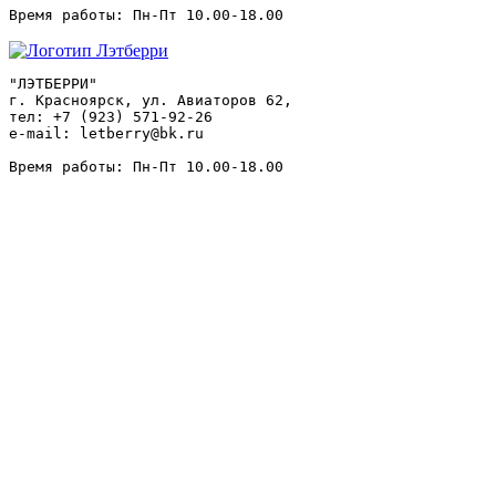
"ЛЭТБЕРРИ"

г. Красноярск, ул. Авиаторов 62,

тел: +7 (923) 571-92-26

e-mail: letberry@bk.ru
