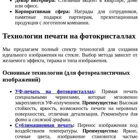
Декор интерьера:
Стильный акцент в квартире, доме
или офисе.
Корпоративная сфера:
Награды для сотрудников,
памятные подарки партнерам, презентационная
продукция с логотипом компании.
Технологии печати на фотокристаллах
Мы предлагаем полный спектр технологий для создания
идеального изображения на стекле. Выбор метода зависит от
желаемого эффекта, тиража и типа изображения.
Основные технологии (для фотореалистичных
изображений)
УФ-печать на фотокристаллах
:
Прямая печать
специальными чернилами, которые мгновенно
закрепляются УФ-излучением.
Преимущества:
Высокая
стойкость, яркость, возможность печати на неровных
поверхностях, отличная детализация.
Рекомендуем для
фото и сложной графики.
Сублимационная печать
:
Перенос изображения под
воздействием температуры.
Преимущества:
Яркие,
сочные цвета, изображение становится частью