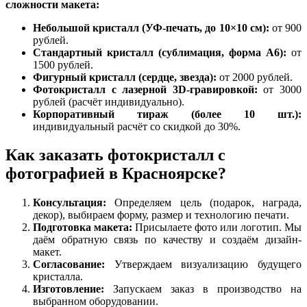
сложности макета:
Небольшой кристалл (УФ-печать, до 10×10 см):
от 900
рублей.
Стандартный кристалл (сублимация, форма А6):
от
1500 рублей.
Фигурный кристалл (сердце, звезда):
от 2000 рублей.
Фотокристалл с лазерной 3D-гравировкой:
от 3000
рублей (расчёт индивидуально).
Корпоративный тираж (более 10 шт.):
индивидуальный расчёт со скидкой до 30%.
Как заказать фотокристалл с
фотографией в Красноярске?
Консультация:
Определяем цель (подарок, награда,
декор), выбираем форму, размер и технологию печати.
Подготовка макета:
Присылаете фото или логотип. Мы
даём обратную связь по качеству и создаём дизайн-
макет.
Согласование:
Утверждаем визуализацию будущего
кристалла.
Изготовление:
Запускаем заказ в производство на
выбранном оборудовании.