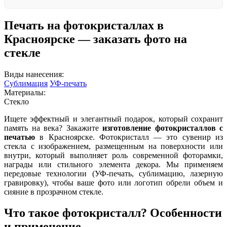
Печать на фотокристаллах в
Красноярске — заказать фото на
стекле
Виды нанесения:
Сублимация
УФ-печать
Материалы:
Стекло
Ищете эффектный и элегантный подарок, который сохранит
память на века? Закажите
изготовление фотокристаллов с
печатью
в Красноярске. Фотокристалл — это сувенир из
стекла с изображением, размещенным на поверхности или
внутри, который выполняет роль современной фоторамки,
награды или стильного элемента декора. Мы применяем
передовые технологии (УФ-печать, сублимацию, лазерную
гравировку), чтобы ваше фото или логотип обрели объем и
сияние в прозрачном стекле.
Что такое фотокристалл? Особенности
и применение