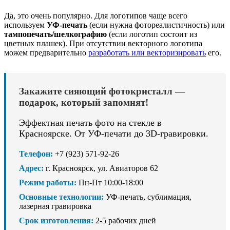
Да, это очень популярно. Для логотипов чаще всего
используем
УФ-печать
(если нужна фотореалистичность) или
тампопечать/шелкографию
(если логотип состоит из
цветных плашек). При отсутствии векторного логотипа
можем предварительно
разработать или векторизировать
его.
Закажите сияющий фотокристалл —
подарок, который запомнят!
Эффектная печать фото на стекле в
Красноярске. От УФ-печати до 3D-гравировки.
Телефон:
+7 (923) 571-92-26
Адрес:
г. Красноярск, ул. Авиаторов 62
Режим работы:
Пн-Пт 10:00-18:00
Основные технологии:
УФ-печать, сублимация,
лазерная гравировка
Срок изготовления:
2-5 рабочих дней