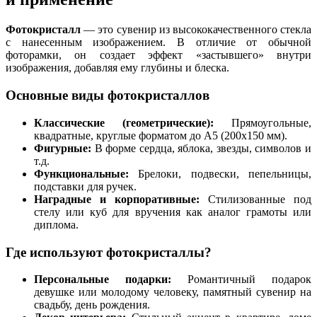
Фотокристалл
— это сувенир из высококачественного стекла
с нанесенным изображением. В отличие от обычной
фоторамки, он создает эффект «застывшего» внутри
изображения, добавляя ему глубины и блеска.
Основные виды фотокристаллов
Классические (геометрические):
Прямоугольные,
квадратные, круглые форматом до А5 (200х150 мм).
Фигурные:
В форме сердца, яблока, звезды, символов и
т.д.
Функциональные:
Брелоки, подвески, пепельницы,
подставки для ручек.
Наградные и корпоративные:
Стилизованные под
стелу или куб для вручения как аналог грамоты или
диплома.
Где используют фотокристаллы?
Персональные подарки:
Романтичный подарок
девушке или молодому человеку, памятный сувенир на
свадьбу, день рождения.