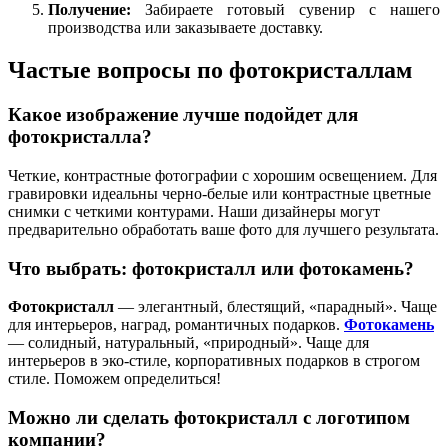
Получение:
Забираете готовый сувенир с нашего
производства или заказываете доставку.
Частые вопросы по фотокристаллам
Какое изображение лучше подойдет для
фотокристалла?
Четкие, контрастные фотографии с хорошим освещением. Для
гравировки идеальны черно-белые или контрастные цветные
снимки с четкими контурами. Наши дизайнеры могут
предварительно обработать ваше фото для лучшего результата.
Что выбрать: фотокристалл или фотокамень?
Фотокристалл
— элегантный, блестящий, «парадный». Чаще
для интерьеров, наград, романтичных подарков.
Фотокамень
— солидный, натуральный, «природный». Чаще для
интерьеров в эко-стиле, корпоративных подарков в строгом
стиле. Поможем определиться!
Можно ли сделать фотокристалл с логотипом
компании?