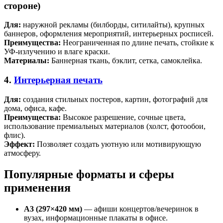
стороне)
Для:
наружной рекламы (билборды, ситилайты), крупных
баннеров, оформления мероприятий, интерьерных росписей.
Преимущества:
Неограниченная по длине печать, стойкие к
УФ-излучению и влаге краски.
Материалы:
Баннерная ткань, бэклит, сетка, самоклейка.
4.
Интерьерная печать
Для:
создания стильных постеров, картин, фотографий для
дома, офиса, кафе.
Преимущества:
Высокое разрешение, сочные цвета,
использование премиальных материалов (холст, фотообои,
флис).
Эффект:
Позволяет создать уютную или мотивирующую
атмосферу.
Популярные форматы и сферы
применения
А3 (297×420 мм)
— афиши концертов/вечеринок в
вузах, информационные плакаты в офисе.