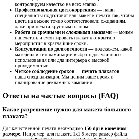
контролируем качество на всех этапах.
Профессиональная цветокоррекция
— наши
специалисты подготовят ваш макет к печати так, чтобы
цвета на выходе точно соответствовали ожиданиям,
даже при печати крупным планом.
Работа со срочными и сложными заказами
— можем
напечатать и смонтировать плакат к открытию
мероприятия в кратчайшие сроки.
Консультации по долговечности
— подскажем, какой
материал и тип ламинации выбрать для уличного
использования или для интерьера с высокой
проходимостью.
Четкое соблюдение сроков
—
печать плакатов
—
наша специализация. Мы ценим ваше время и
планирование рекламных кампаний.
Ответы на частые вопросы (FAQ)
Какое разрешение нужно для макета большого
плаката?
Для качественной печати необходимо
150 dpi в конечном
размере
. Например, для плаката 1х1.5 метра размер файла