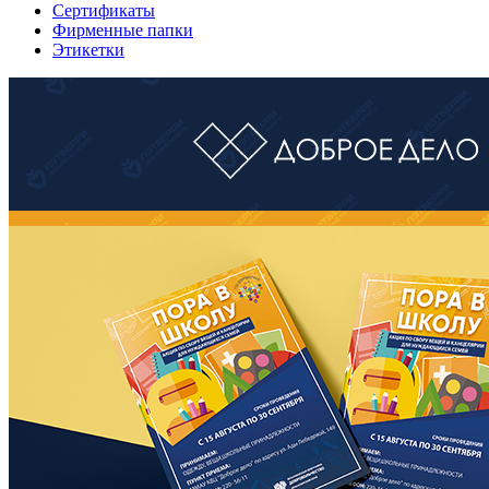
Сертификаты
Фирменные папки
Этикетки