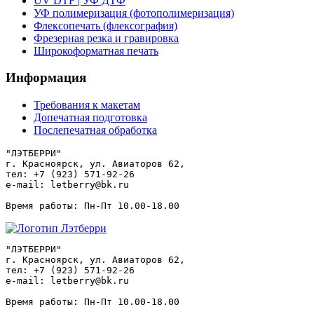
UV DTF | УФ ДТФ
УФ полимеризация (фотополимеризация)
Флексопечать (флексография)
Фрезерная резка и гравировка
Широкоформатная печать
Информация
Требования к макетам
Допечатная подготовка
Послепечатная обработка
"ЛЭТБЕРРИ"

г. Красноярск, ул. Авиаторов 62,

тел: +7 (923) 571-92-26

e-mail: letberry@bk.ru

"ЛЭТБЕРРИ"

г. Красноярск, ул. Авиаторов 62,

тел: +7 (923) 571-92-26

e-mail: letberry@bk.ru
