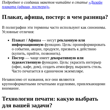
Подробнее о создании макетов читайте в статье
«Дизайн
плаката (афиши, постера)»
.
Плакат, афиша, постер: в чем разница?
В полиграфии эти термины часто используют как синонимы.
Условные отличия:
Плакат / Афиша
— несут
рекламную или
информационную
функцию. Цель: проинформировать
о событии, акции, продукте, призвать к действию
(купить, прийти, позвонить).
Постер
— чаще имеет
декоративную или
художественную
функцию. Цель: украсить интерьер
(офис, кафе, дом), создать атмосферу, выразить стиль.
Часто печатается в единичном экземпляре.
Независимо от названия, все они являются
крупноформатными печатными изделиями, привлекающими
внимание.
Технологии печати: какую выбрать
для вашей задачи?