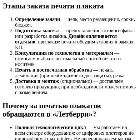
Этапы заказа печати плаката
Определение задачи
— цель, место размещения, сроки,
бюджет.
Подготовка макета
— предоставление готового файла
или разработка дизайна.
Дизайн оплачивается
отдельно
; при заказе печати обсудим условия в рамках
КП.
Консультация по технологии и материалам
—
помогаем выбрать оптимальный способ печати и
носитель.
Печать и постпечатная обработка
— печать,
ламинация (при необходимости для защиты), резка.
Доставка и монтаж
(опционально) — доставляем
готовую продукцию, при необходимости можем помочь
с размещением.
Почему за печатью плакатов
обращаются в «Летберри»?
Полный технологический цикл
— мы работаем на
всем спектре оборудования: от цифровых плоттеров до
широкоформатных printers. Не перенаправляем заказы,